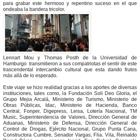
para grabar este hermoso y repentino suceso en el que 
ondeaba la bandera tricolor. 
Lennart Mou y Thomas Posth de la Universidad de 
Hamburgo  transmitieron a sus compatriotas el sentir de este 
trascendental intercambio cultural que esta dando frutos 
más allá de lo esperado.
Este viaje se hizo realidad gracias a los aportes de diversas 
instituciones, tales como, la Fundación Soli Deo Gloria, el 
Grupo Mejia Arcalá, Ministerio de Turismo, Ministerio de 
Obras Públicas, Idac, Ministerio de Hacienda, Banco 
Central, Fonper, Digepress, Leisa, Lotería Nacional, TM 
Music, Superintendencia de Valores, Dirección General de 
Aduanas, Ministerio de Defensa, Dirección General de 
Control de Drogas, Ejército Nacional, Grupo Punta Cana, 
Constructora Cumbre, Senador Vargas, Flia. Vila, Reinaldo 