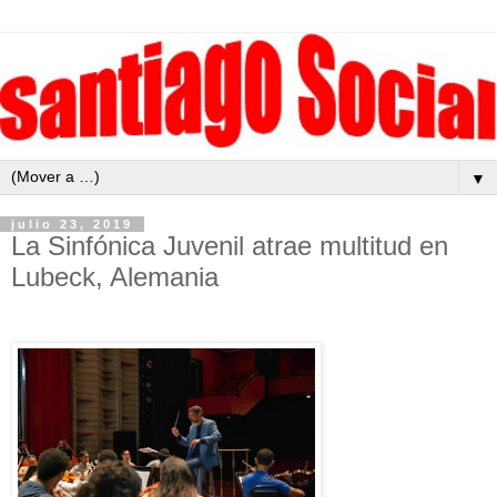
▼
julio 23, 2019
La Sinfónica Juvenil atrae multitud en
Lubeck, Alemania