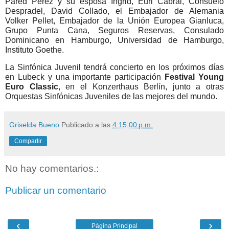
Pared Pérez y su esposa Ingrid, Euri Cabral, Consuelo 
Despradel, David Collado, el Embajador de Alemania 
Volker Pellet, Embajador de la Unión Europea Gianluca, 
Grupo Punta Cana, Seguros Reservas, Consulado 
Dominicano en Hamburgo, Universidad de Hamburgo, 
Instituto Goethe.
La 
Sinfónica
 Juvenil tendrá concierto en los próximos días 
en Lubeck y una importante participación 
Festival Young 
Euro Classic
, en el Konzerthaus Berlín, junto a otras 
Orquestas Sinfónicas Juveniles de las mejores del mundo.
Griselda Bueno
Publicado a las
4:15:00 p.m.
Compartir
No hay comentarios.:
Publicar un comentario
‹
›
Página Principal