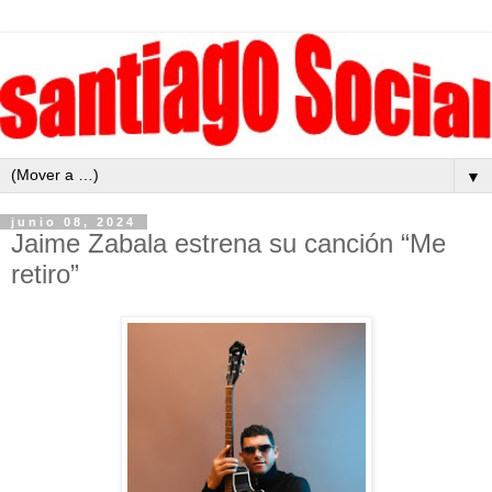
▼
junio 08, 2024
Jaime Zabala estrena su canción “Me
retiro”