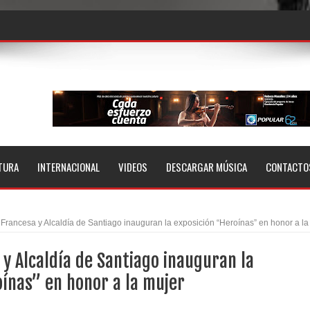
TURA
INTERNACIONAL
VIDEOS
DESCARGAR MÚSICA
CONTACTO
 Francesa y Alcaldía de Santiago inauguran la exposición “Heroínas” en honor a la
 y Alcaldía de Santiago inauguran la
ínas” en honor a la mujer