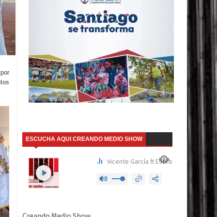
 por
ntos
ESCUCHA AQUI CREANDO MEDIO SHOW