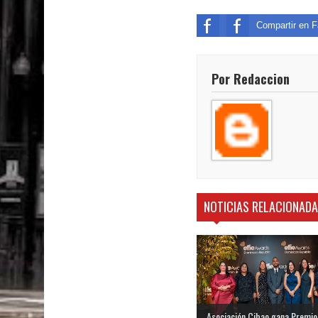
Compartir en 
Por Redaccion
NOTICIAS RELACIONAD
Asociación Cibao gana Premio