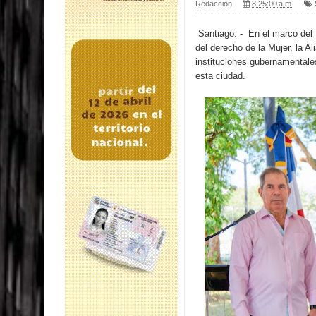
Redaccion
8:25:00 a.m.
Santiago. - En el marco del
del derecho de la Mujer, la A
instituciones gubernamentales
esta ciudad.