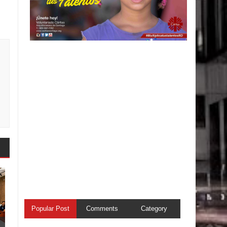
Popular Post
Comments
Category