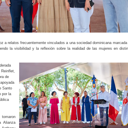
oz a relatos frecuentemente vinculados a una sociedad dominicana marcada
ndo la visibilidad y la reflexión sobre la realidad de las mujeres en disti
iderada
 Reinflet,
ora de
 apoyada
e Santo
 por la
blica
, tomaron
a Alianza