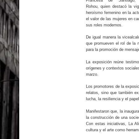
Francesa de Santiago, 
Rohou, quien destacó la vig
heroísmo femenino en la actu
el valor de las mujeres en c
sus roles modernos.
De igual manera la vicealcal
que promueven el rol de la m
para la promoción de mensaje
La exposición reúne testimo
orígenes y contextos sociales
marzo.
Los promotores de la exposici
relatos, sino que también ex
lucha, la resiliencia y el pap
Manifestaron que, la inaugur
la construcción de una socie
Con estas iniciativas, La 
cultura y el arte como herra