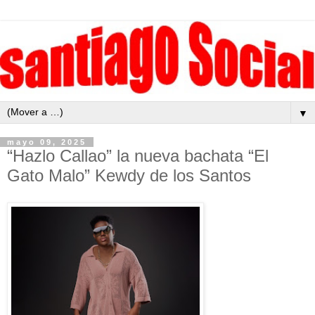
▼
mayo 09, 2025
“Hazlo Callao” la nueva bachata “El
Gato Malo” Kewdy de los Santos