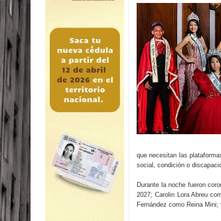
que necesitan las plataformas
social, condición o discapaci
Durante la noche fueron coro
2027; Carolin Lora Abreu co
Fernández como Reina Mini;