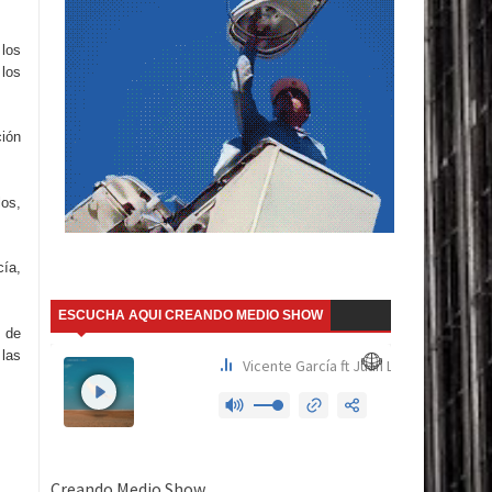
 los
los
ión
los,
cía,
ESCUCHA AQUI CREANDO MEDIO SHOW
 de
 las