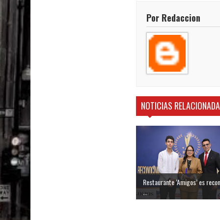
Por Redaccion
NOTICIAS RELACIONAD
Restaurante ‘Amigos’ es reco
...