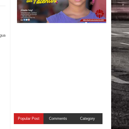
igua
Popular Post
Comments
Category