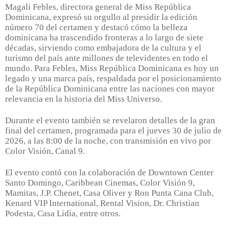
Magali Febles, directora general de Miss República
Dominicana, expresó su orgullo al presidir la edición
número 70 del certamen y destacó cómo la belleza
dominicana ha trascendido fronteras a lo largo de siete
décadas, sirviendo como embajadora de la cultura y el
turismo del país ante millones de televidentes en todo el
mundo. Para Febles, Miss República Dominicana es hoy un
legado y una marca país, respaldada por el posicionamiento
de la República Dominicana entre las naciones con mayor
relevancia en la historia del Miss Universo.
Durante el evento también se revelaron detalles de la gran
final del certamen, programada para el jueves 30 de julio de
2026, a las 8:00 de la noche, con transmisión en vivo por
Color Visión, Canal 9.
El evento contó con la colaboración de Downtown Center
Santo Domingo, Caribbean Cinemas, Color Visión 9,
Mamitas, J.P. Chenet, Casa Oliver y Ron Punta Cana Club,
Kenard VIP International, Rental Vision, Dr. Christian
Podesta, Casa Lidia, entre otros.