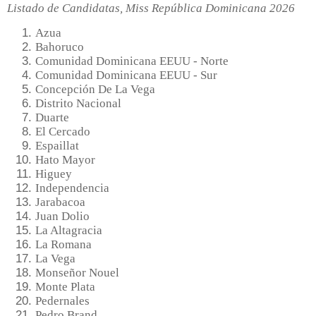
Listado de Candidatas, Miss República Dominicana 2026
Azua
Bahoruco
Comunidad Dominicana EEUU - Norte
Comunidad Dominicana EEUU - Sur
Concepción De La Vega
Distrito Nacional
Duarte
El Cercado
Espaillat
Hato Mayor
Higuey
Independencia
Jarabacoa
Juan Dolio
La Altagracia
La Romana
La Vega
Monseñor Nouel
Monte Plata
Pedernales
Pedro Brand