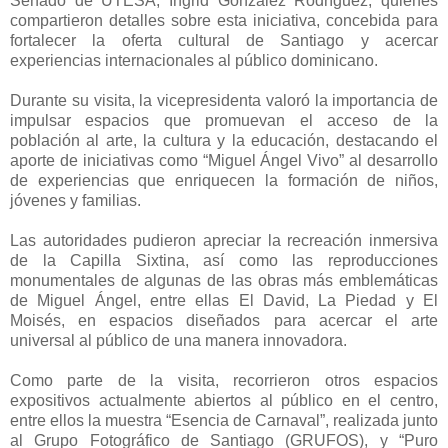
Senado de UTESA, Ingrid González Rodríguez, quienes
compartieron detalles sobre esta iniciativa, concebida para
fortalecer la oferta cultural de Santiago y acercar
experiencias internacionales al público dominicano.
Durante su visita, la vicepresidenta valoró la importancia de
impulsar espacios que promuevan el acceso de la
población al arte, la cultura y la educación, destacando el
aporte de iniciativas como “Miguel Ángel Vivo” al desarrollo
de experiencias que enriquecen la formación de niños,
jóvenes y familias.
Las autoridades pudieron apreciar la recreación inmersiva
de la Capilla Sixtina, así como las reproducciones
monumentales de algunas de las obras más emblemáticas
de Miguel Ángel, entre ellas El David, La Piedad y El
Moisés, en espacios diseñados para acercar el arte
universal al público de una manera innovadora.
Como parte de la visita, recorrieron otros espacios
expositivos actualmente abiertos al público en el centro,
entre ellos la muestra “Esencia de Carnaval”, realizada junto
al Grupo Fotográfico de Santiago (GRUFOS), y “Puro